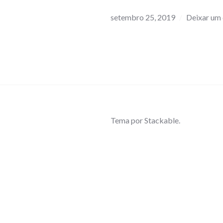
setembro 25, 2019
Deixar um
Tema por
Stackable
.