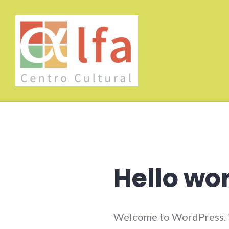
Hello wor
Welcome to WordPress. This