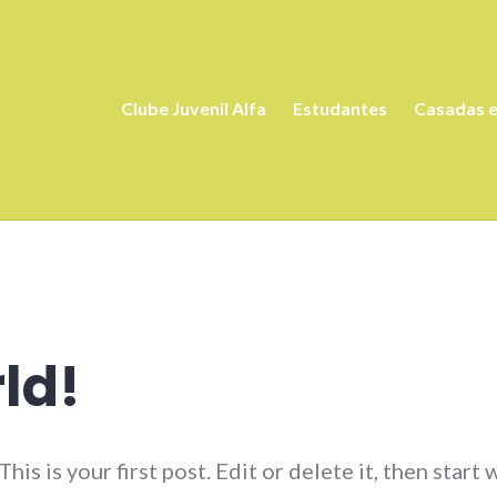
Clube Juvenil Alfa
Estudantes
Casadas e
ld!
 is your first post. Edit or delete it, then start 